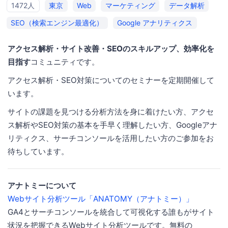
1472人
東京
Web
マーケティング
データ解析
SEO（検索エンジン最適化）
Google アナリティクス
アクセス解析・サイト改善・SEOのスキルアップ、効率化を
目指す
コミュニティです。
アクセス解析・SEO対策についてのセミナーを定期開催して
います。
サイトの課題を見つける分析方法を身に着けたい方、アクセ
ス解析やSEO対策の基本を手早く理解したい方、Googleアナ
リティクス、サーチコンソールを活用したい方のご参加をお
待ちしています。
アナトミーについて
Webサイト分析ツール「ANATOMY（アナトミー）」
GA4とサーチコンソールを統合して可視化する誰もがサイト
状況を把握できるWebサイト分析ツールです。無料の