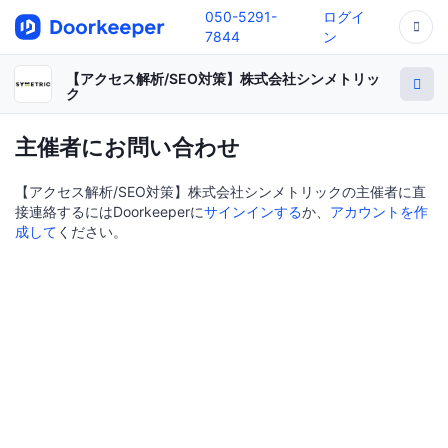
050-5291-
ログイ
7844
ン
【アクセス解析/SEO対策】株式会社シンメトリッ
ク
主催者にお問い合わせ
【アクセス解析/SEO対策】株式会社シンメトリックの主催者に直
接連絡するにはDoorkeeperに
サインインする
か、
アカウントを作
成して
ください。