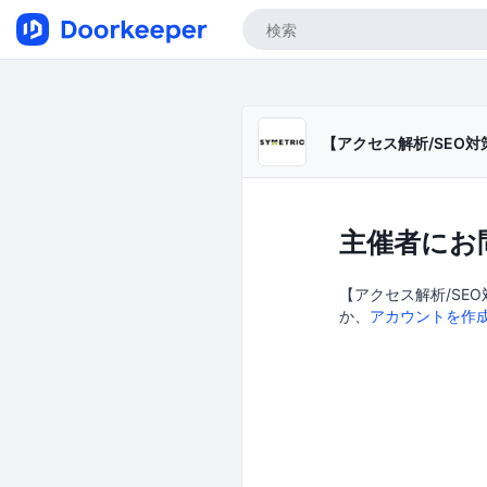
【アクセス解析/SEO
主催者にお
【アクセス解析/SEO
か、
アカウントを作