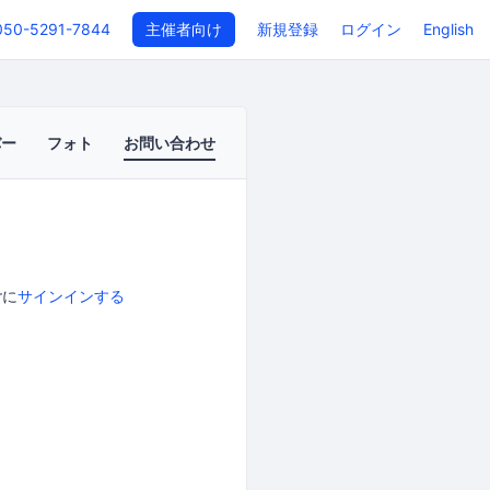
050-5291-7844
主催者向け
新規登録
ログイン
English
バー
フォト
お問い合わせ
rに
サインインする