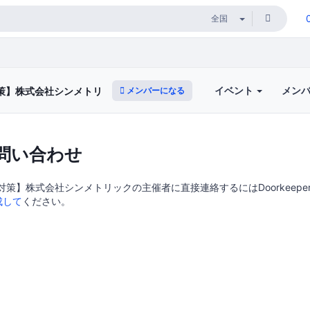
イベント
メン
メンバーになる
対策】株式会社シンメトリック
問い合わせ
対策】株式会社シンメトリックの主催者に直接連絡するにはDoorkeepe
成して
ください。