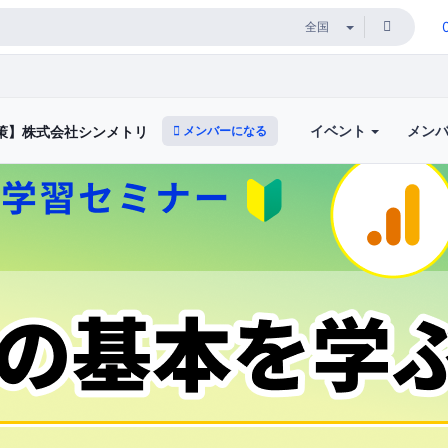
イベント
メン
メンバーになる
対策】株式会社シンメトリック