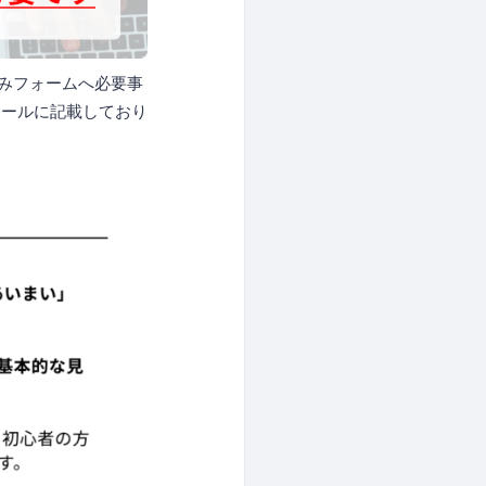
込みフォームへ必要事
メールに記載しており