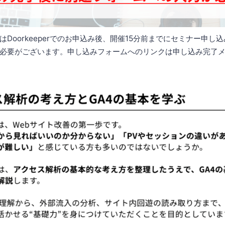
Doorkeeperでのお申込み後、開催15分前までにセミナー申し
必要がございます。申し込みフォームへのリンクは申し込み完了