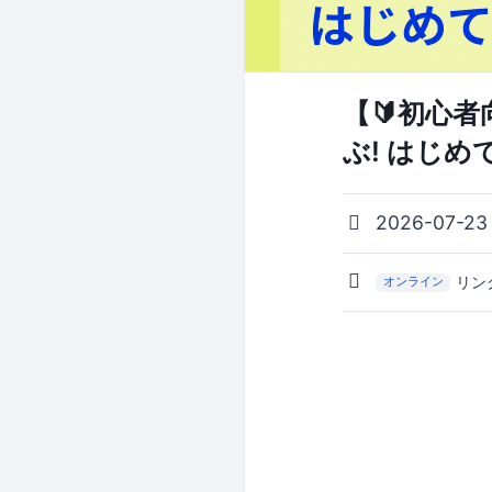
【🔰初心者
ぶ! はじ
2026-07-23
リン
オンライン