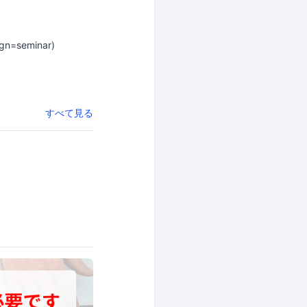
gn=seminar)
すべて見る