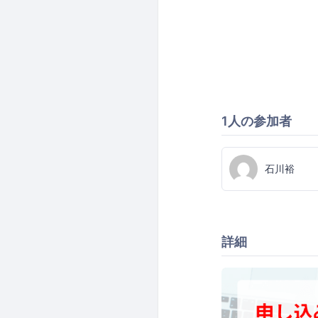
1人の参加者
石川裕
詳細