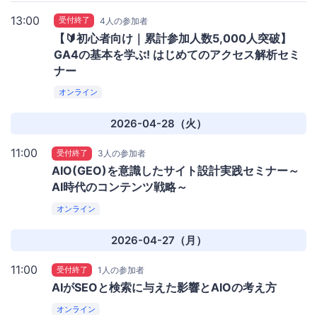
13:00
受付終了
4人の参加者
【🔰初心者向け｜累計参加人数5,000人突破】
GA4の基本を学ぶ! はじめてのアクセス解析セミ
ナー
オンライン
2026-04-28（火）
11:00
受付終了
3人の参加者
AIO(GEO)を意識したサイト設計実践セミナー～
AI時代のコンテンツ戦略～
オンライン
2026-04-27（月）
11:00
受付終了
1人の参加者
AIがSEOと検索に与えた影響とAIOの考え方
オンライン