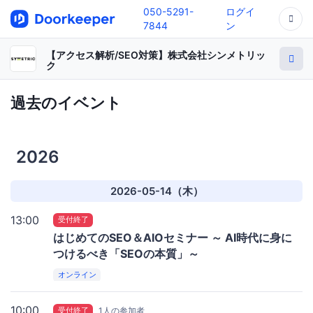
050-5291-
ログイ
7844
ン
【アクセス解析/SEO対策】株式会社シンメトリッ
ク
過去のイベント
2026
2026-05-14（木）
13:00
受付終了
はじめてのSEO＆AIOセミナー ～ AI時代に身に
つけるべき「SEOの本質」～
オンライン
10:00
受付終了
1人の参加者