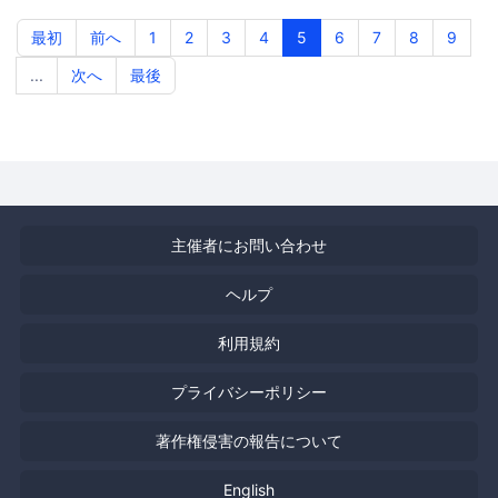
最初
前へ
1
2
3
4
5
6
7
8
9
...
次へ
最後
主催者にお問い合わせ
ヘルプ
利用規約
プライバシーポリシー
著作権侵害の報告について
English